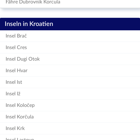
Fähre Dubrovnik Korcula
Inseln in Kroatien
Insel Brač
Insel Cres
Insel Dugi Otok
Insel Hvar
Insel Ist
Insel Iž
Insel Koločep
Insel Korčula
Insel Krk