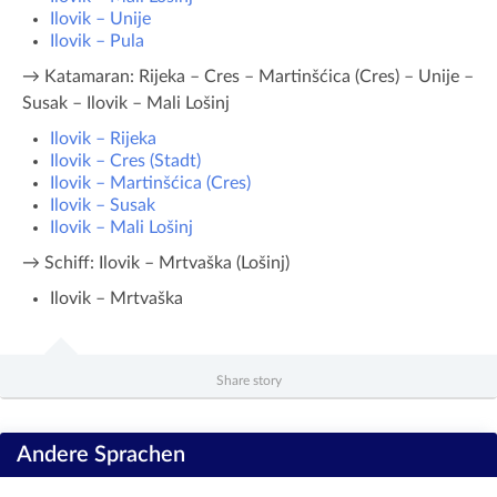
Ilovik – Unije
Ilovik – Pula
→ Katamaran: Rijeka – Cres – Martinšćica (Cres) – Unije –
Susak – Ilovik – Mali Lošinj
Ilovik – Rijeka
Ilovik – Cres (Stadt)
Ilovik – Martinšćica (Cres)
Ilovik – Susak
Ilovik – Mali Lošinj
→ Schiff: Ilovik – Mrtvaška (Lošinj)
Ilovik – Mrtvaška
Share story
Andere Sprachen