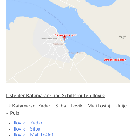
Liste der Katamaran- und Schiffsrouten Ilovik:
→ Katamaran: Zadar – Silba – Ilovik – Mali Lošinj – Unije
– Pula
Ilovik – Zadar
Ilovik – Silba
Ilovik – Mali Lošinj