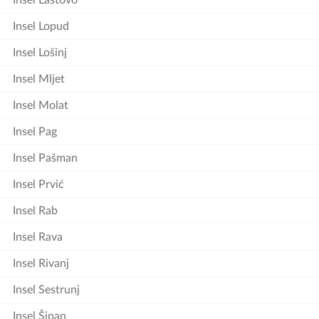
Insel Lastovo
Insel Lopud
Insel Lošinj
Insel Mljet
Insel Molat
Insel Pag
Insel Pašman
Insel Prvić
Insel Rab
Insel Rava
Insel Rivanj
Insel Sestrunj
Insel Šipan