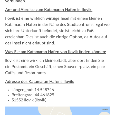
verbunden
.
An- und Abreise zum Katamaran Hafen in Ilovik:
Ilovik ist eine wirklich winzige Insel
mit einem kleinen
Katamaran Hafen in der Nähe des Stadtzentrums. Egal wo
sich Ihre Unterkunft befindet, sie ist leicht zu Fuß
erreichbar. Dies ist auch die einzige Option, da
Autos auf
der Insel nicht erlaubt sind.
Was Sie am Katamaran Hafen von Ilovik finden können:
Ilovik ist eine wirklich kleine Stadt, aber dort finden Sie
ein Postamt, ein Geschäft, einen Souvenirplatz, ein paar
Cafés und Restaurants.
Adresse des Katamaran Hafens Ilovik:
Längengrad: 14.548746
Breitengrad: 44.461829
51552 Ilovik (Ilovik)