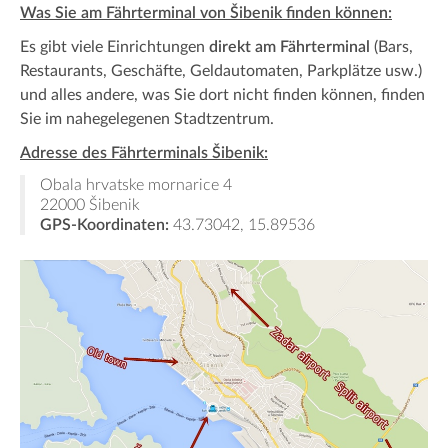
Was Sie am Fährterminal von Šibenik finden können:
Es gibt viele Einrichtungen
direkt am Fährterminal
(Bars,
Restaurants, Geschäfte, Geldautomaten, Parkplätze usw.)
und alles andere, was Sie dort nicht finden können, finden
Sie im nahegelegenen Stadtzentrum.
Adresse des Fährterminals Šibenik:
Obala hrvatske mornarice 4
22000 Šibenik
GPS-Koordinaten:
43.73042, 15.89536