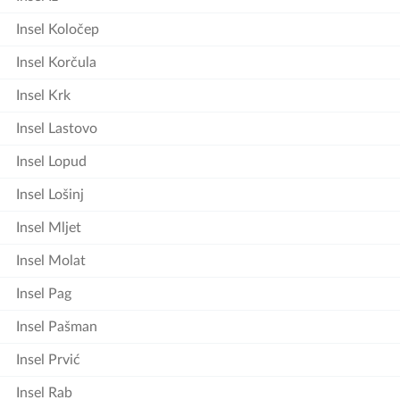
Insel Koločep
Insel Korčula
Insel Krk
Insel Lastovo
Insel Lopud
Insel Lošinj
Insel Mljet
Insel Molat
Insel Pag
Insel Pašman
Insel Prvić
Insel Rab