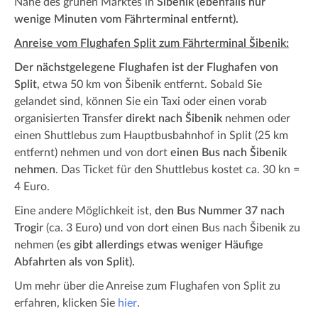
Nähe des grünen Marktes in
Šibenik (ebenfalls nur
wenige Minuten vom Fährterminal entfernt).
Anreise vom Flughafen Split zum Fährterminal Šibenik:
Der nächstgelegene Flughafen ist der Flughafen von
Split,
etwa 50 km von Šibenik entfernt. Sobald Sie
gelandet sind, können Sie ein Taxi oder einen vorab
organisierten Transfer
direkt nach Šibenik
nehmen oder
einen Shuttlebus zum Hauptbusbahnhof in Split (25 km
entfernt) nehmen und von dort
einen Bus nach Šibenik
nehmen
. Das Ticket für den Shuttlebus kostet ca. 30 kn =
4 Euro.
Eine andere Möglichkeit ist,
den Bus Nummer 37 nach
Trogir
(ca. 3 Euro) und von dort einen Bus nach Šibenik zu
nehmen (
es gibt allerdings etwas weniger Häufige
Abfahrten als von Split).
Um mehr über die Anreise zum Flughafen von Split zu
erfahren, klicken Sie
hier
.