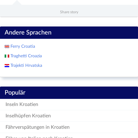
Share story
Andere Sprachen
Ferry Croatia
Traghetti Croazia
Trajekti Hrvatska
Populär
Inseln Kroatien
Inselhüpfen Kroatien
Fährverspätungen in Kroatien