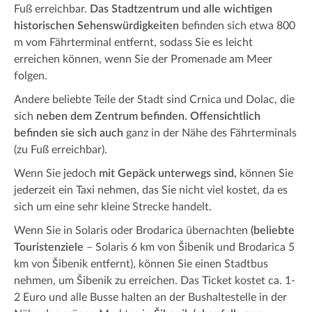
Fuß erreichbar.
Das Stadtzentrum und alle wichtigen
historischen Sehenswürdigkeiten
befinden sich etwa 800
m vom Fährterminal entfernt, sodass Sie es leicht
erreichen können, wenn Sie der Promenade am Meer
folgen.
Andere beliebte Teile der Stadt sind Crnica und Dolac, die
sich
neben dem Zentrum befinden. Offensichtlich
befinden sie sich auch
ganz in der Nähe des Fährterminals
(zu Fuß erreichbar).
Wenn Sie jedoch
mit Gepäck unterwegs sind,
können Sie
jederzeit ein Taxi nehmen, das Sie nicht viel kostet, da es
sich um eine sehr kleine Strecke handelt.
Wenn Sie in Solaris oder Brodarica übernachten
(beliebte
Touristenziele
– Solaris 6 km von Šibenik und Brodarica 5
km von Šibenik entfernt), können Sie einen Stadtbus
nehmen, um Šibenik zu erreichen. Das Ticket kostet ca. 1-
2 Euro und alle Busse halten an der Bushaltestelle in der