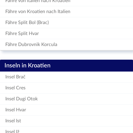
Fähre von Italien nach Kroatien
Fähre von Kroatien nach Italien
Fähre Split Bol (Brac)
Fähre Split Hvar
Fähre Dubrovnik Korcula
Inseln in Kroatien
Insel Brač
Insel Cres
Insel Dugi Otok
Insel Hvar
Insel Ist
Insel Iž