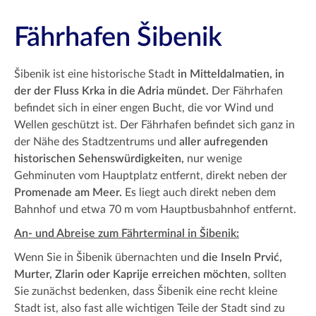
Fährhafen Šibenik
Šibenik ist eine historische Stadt
in Mitteldalmatien, in
der der Fluss Krka in die Adria mündet.
Der Fährhafen
befindet sich in einer engen Bucht, die vor Wind und
Wellen geschützt ist. Der Fährhafen befindet sich ganz in
der Nähe des Stadtzentrums und
aller aufregenden
historischen Sehenswürdigkeiten,
nur wenige
Gehminuten vom Hauptplatz entfernt, direkt neben der
Promenade am Meer.
Es liegt auch direkt neben dem
Bahnhof und etwa 70 m vom Hauptbusbahnhof entfernt.
An- und Abreise zum Fährterminal in Šibenik:
Wenn Sie in Šibenik übernachten und
die Inseln Prvić,
Murter, Zlarin oder Kaprije erreichen möchten
, sollten
Sie zunächst bedenken, dass Šibenik eine recht kleine
Stadt ist, also fast alle wichtigen Teile der Stadt sind zu