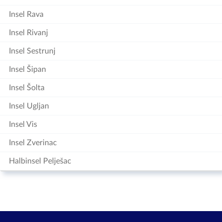
Insel Rava
Insel Rivanj
Insel Sestrunj
Insel Šipan
Insel Šolta
Insel Ugljan
Insel Vis
Insel Zverinac
Halbinsel Pelješac