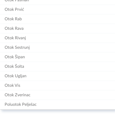
Otok Prvić
Otok Rab
Otok Rava
Otok Rivanj
Otok Sestrunj
Otok Šipan
Otok Šolta
Otok Ugljan
Otok Vis
Otok Zverinac
Poluotok Pelješac