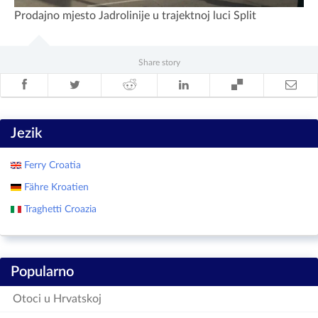
Prodajno mjesto Jadrolinije u trajektnoj luci Split
Share story
Jezik
Ferry Croatia
Fähre Kroatien
Traghetti Croazia
Popularno
Otoci u Hrvatskoj