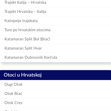
Trajekt Italija – Hrvatska
Trajekt Hrvatska – Italija
Kašnjenje trajekata
Ture po hrvatskim otocima
Katamaran Split Bol (Brač)
Katamaran Split Hvar
Katamaran Dubrovnik Korčula
Otoci u Hrvatskoj
Dugi Otok
Otok Brač
Otok Cres