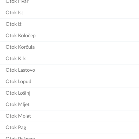
Otok Hvar
Otok Ist
Otok Iž
Otok Koločep
Otok Korčula
Otok Krk
Otok Lastovo
Otok Lopud
Otok Lošinj
Otok Mljet
Otok Molat
Otok Pag
Otok Pašman