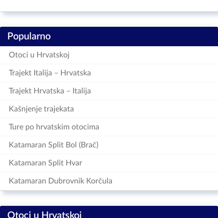
Popularno
Otoci u Hrvatskoj
Trajekt Italija – Hrvatska
Trajekt Hrvatska – Italija
Kašnjenje trajekata
Ture po hrvatskim otocima
Katamaran Split Bol (Brač)
Katamaran Split Hvar
Katamaran Dubrovnik Korčula
Otoci u Hrvatskoj