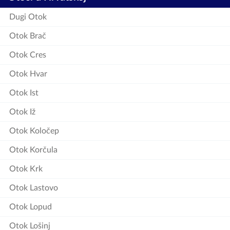
Dugi Otok
Otok Brač
Otok Cres
Otok Hvar
Otok Ist
Otok Iž
Otok Koločep
Otok Korčula
Otok Krk
Otok Lastovo
Otok Lopud
Otok Lošinj