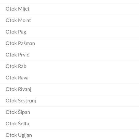
Otok Mljet
Otok Molat
Otok Pag
Otok Pašman
Otok Prvić
Otok Rab
Otok Rava
Otok Rivanj
Otok Sestrunj
Otok Šipan
Otok Šolta
Otok Ugljan