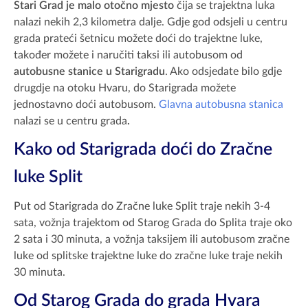
Stari Grad je malo otočno mjesto
čija se trajektna luka
nalazi nekih 2,3 kilometra dalje. Gdje god odsjeli u centru
grada prateći šetnicu možete doći do trajektne luke,
također možete i naručiti taksi ili autobusom od
autobusne stanice u Starigradu
. Ako odsjedate bilo gdje
drugdje na otoku Hvaru, do Starigrada možete
jednostavno doći autobusom.
Glavna autobusna stanica
nalazi se u centru grada
.
Kako od Starigrada doći do Zračne
luke Split
Put od Starigrada do Zračne luke Split traje nekih 3-4
sata, vožnja trajektom od Starog Grada do Splita traje oko
2 sata i 30 minuta, a vožnja taksijem ili autobusom zračne
luke od splitske trajektne luke do zračne luke traje nekih
30 minuta.
Od Starog Grada do grada Hvara