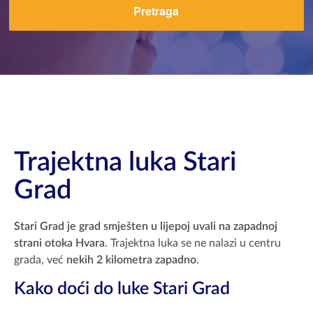
Pretraga
Trajektna luka Stari
Grad
Stari Grad je grad smješten u lijepoj uvali na zapadnoj
strani otoka Hvara
. Trajektna luka se ne nalazi u centru
grada, već
nekih 2 kilometra zapadno
.
Kako doći do luke Stari Grad