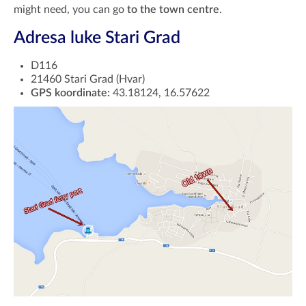
might need, you can go
to the town centre
.
Adresa luke Stari Grad
D116
21460 Stari Grad (Hvar)
GPS koordinate:
43.18124, 16.57622