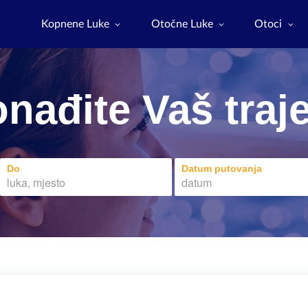
Kopnene Luke
Otočne Luke
Otoci
nađite Vaš traj
Do
Datum putovanja