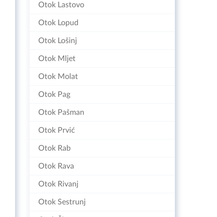
Otok Lastovo
Otok Lopud
Otok Lošinj
Otok Mljet
Otok Molat
Otok Pag
Otok Pašman
Otok Prvić
Otok Rab
Otok Rava
Otok Rivanj
Otok Sestrunj