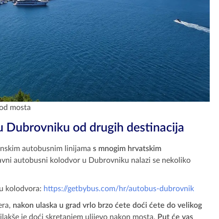
 od mosta
u Dubrovniku od drugih destinacija
onskim autobusnim linijama
s mnogim hrvatskim
vni autobusni kolodvor u Dubrovniku nalazi se nekoliko
ju kolodvora:
https://getbybus.com/hr/autobus-dubrovnik
era,
nakon ulaska u grad vrlo brzo ćete doći ćete do velikog
ajlakše je doći skretanjem ulijevo nakon mosta.
Put će vas