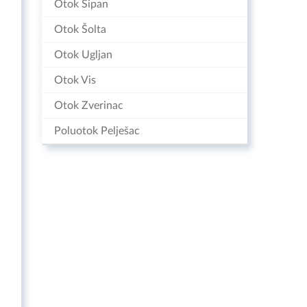
Otok Šipan
Otok Šolta
Otok Ugljan
Otok Vis
Otok Zverinac
Poluotok Pelješac