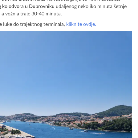
og kolodvora u Dubrovniku
udaljenog nekoliko minuta šetnje
, a vožnja traje 30-40 minuta.
ne luke do trajektnog terminala,
kliknite ovdje.