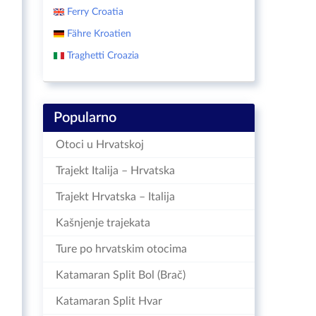
Ferry Croatia
Fähre Kroatien
Traghetti Croazia
Popularno
Otoci u Hrvatskoj
Trajekt Italija – Hrvatska
Trajekt Hrvatska – Italija
Kašnjenje trajekata
Ture po hrvatskim otocima
Katamaran Split Bol (Brač)
Katamaran Split Hvar