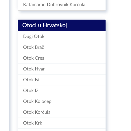
Katamaran Dubrovnik Korčula
Otoci u Hrvatskoj
Dugi Otok
Otok Brač
Otok Cres
Otok Hvar
Otok Ist
Otok Iž
Otok Koločep
Otok Korčula
Otok Krk