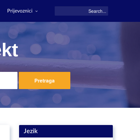
Prijevoznici
ekt
Pretraga
Jezik