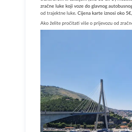
zračne luke koji voze do glavnog autobusn
od trajektne luke
. Cijena karte iznosi oko 5€
Ako želite pročitati više o prijevozu od zrač