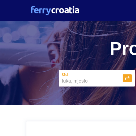
Pro
Od