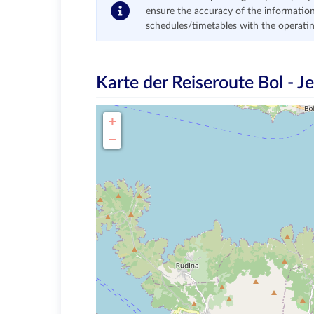
ensure the accuracy of the information
schedules/timetables with the operati
Karte der Reiseroute
Bol - Je
+
−