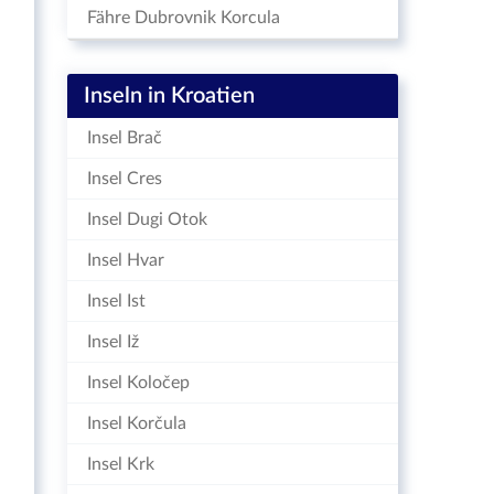
Fähre Dubrovnik Korcula
Inseln in Kroatien
Insel Brač
Insel Cres
Insel Dugi Otok
Insel Hvar
Insel Ist
Insel Iž
Insel Koločep
Insel Korčula
Insel Krk