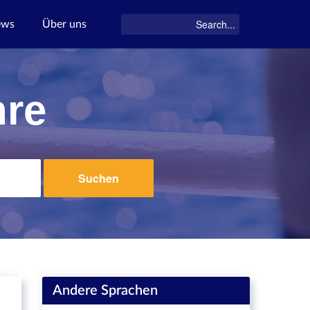
ews
Über uns
hre
Suchen
Andere Sprachen