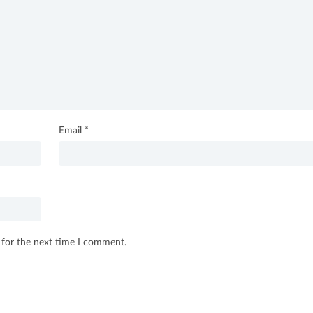
Email
*
 for the next time I comment.