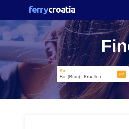
Fin
Ab