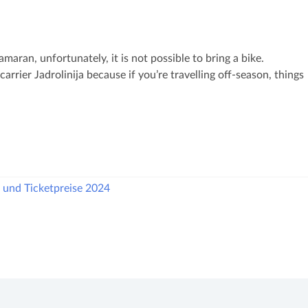
amaran, unfortunately, it is not possible to bring a bike.
arrier Jadrolinija because if you’re travelling off-season, things
 und Ticketpreise 2024