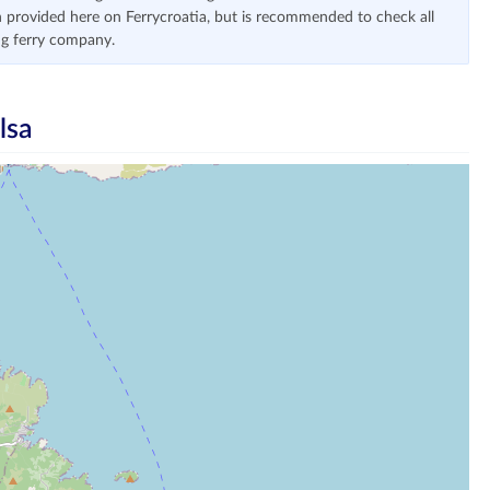
 provided here on Ferrycroatia, but is recommended to check all
ng ferry company.
lsa