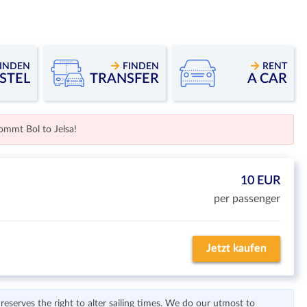
INDEN
FINDEN
RENT
STEL
TRANSFER
A CAR
mmt Bol to Jelsa!
10 EUR
per passenger
Jetzt kaufen
serves the right to alter sailing times. We do our utmost to