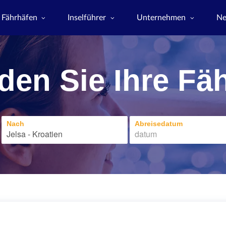
Fährhäfen
Inselführer
Unternehmen
N
den Sie Ihre Fä
Nach
Abreisedatum