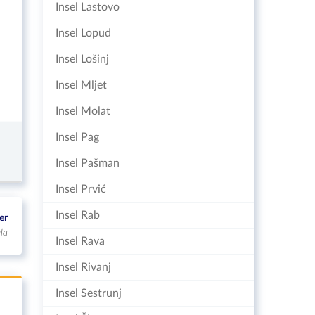
Insel Lastovo
Insel Lopud
Insel Lošinj
Insel Mljet
Insel Molat
Insel Pag
Insel Pašman
Insel Prvić
Insel Rab
er
la
Insel Rava
Insel Rivanj
Insel Sestrunj