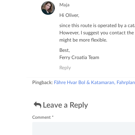
Maja
Hi Oliver,
since this route is operated by a cat
However, I suggest you contact the c
might be more flexible.
Best,
Ferry Croatia Team
Reply
Pingback:
Fähre Hvar Bol & Katamaran, Fahrplan
Leave a Reply
Comment
*