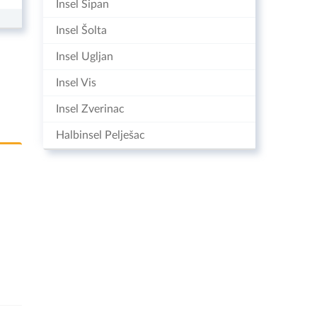
Insel Šipan
Insel Šolta
Insel Ugljan
Insel Vis
Insel Zverinac
Halbinsel Pelješac