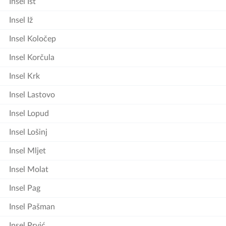
Insel Ist
Insel Iž
Insel Koločep
Insel Korčula
Insel Krk
Insel Lastovo
Insel Lopud
Insel Lošinj
Insel Mljet
Insel Molat
Insel Pag
Insel Pašman
Insel Prvić