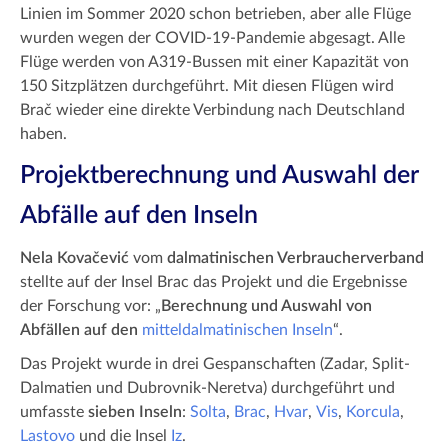
Linien im Sommer 2020 schon betrieben, aber alle Flüge
wurden wegen der COVID-19-Pandemie abgesagt. Alle
Flüge werden von A319-Bussen mit einer Kapazität von
150 Sitzplätzen durchgeführt. Mit diesen Flügen wird
Brač wieder eine direkte Verbindung nach Deutschland
haben.
Projektberechnung und Auswahl der
Abfälle auf den Inseln
Nela Kovačević
vom
dalmatinischen Verbraucherverband
stellte auf der Insel Brac das Projekt und die Ergebnisse
der Forschung vor: „
Berechnung und Auswahl von
Abfällen auf den
mitteldalmatinischen Inseln
“.
Das Projekt wurde in drei Gespanschaften (Zadar, Split-
Dalmatien und Dubrovnik-Neretva) durchgeführt und
umfasste
sieben Inseln
:
Solta
,
Brac
,
Hvar
,
Vis
,
Korcula
,
Lastovo
und die Insel
Iz
.