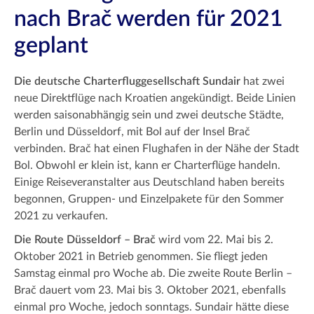
nach Brač werden für 2021
geplant
Die deutsche Charterfluggesellschaft Sundair
hat zwei
neue Direktflüge nach Kroatien angekündigt. Beide Linien
werden saisonabhängig sein und zwei deutsche Städte,
Berlin und Düsseldorf, mit Bol auf der Insel Brač
verbinden. Brač hat einen Flughafen in der Nähe der Stadt
Bol. Obwohl er klein ist, kann er Charterflüge handeln.
Einige Reiseveranstalter aus Deutschland haben bereits
begonnen, Gruppen- und Einzelpakete für den Sommer
2021 zu verkaufen.
Die Route Düsseldorf – Brač
wird vom 22. Mai bis 2.
Oktober 2021 in Betrieb genommen. Sie fliegt jeden
Samstag einmal pro Woche ab. Die zweite Route Berlin –
Brač dauert vom 23. Mai bis 3. Oktober 2021, ebenfalls
einmal pro Woche, jedoch sonntags. Sundair hätte diese