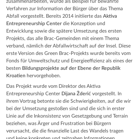
zusammenarbeiten, wurde als Beispiel für bewährte
Verfahren zur Information der Bürger über das Thema
Abfall vorgestellt. Bereits 2014 initiierte das
Aktiva
Entrepreneurship Center
die Konzeption und
Entwicklung sowie die spätere Umsetzung des ersten
Projekts, das alle Brac-Gemeinden mit einem Thema
verband, nämlich der Abfallwirtschaft auf der Insel. Diese
erste Version des Green Brac-Projekts wurde bereits vom
Fonds für Umweltschutz und Energieeffizienz als eines der
besten
Bildungsprojekte auf der Ebene der Republik
Kroatien
hervorgehoben.
Das Projekt wurde vom Direktor des Aktiva
Entrepreneurship Center
Dijana Žderić
vorgestellt. In
ihrem Vortrag betonte sie die Schwierigkeiten, auf die wir
bei der Umsetzung gestoßen sind und die sich in erster
Linie auf die Inkonsistenz von Gesetzgebung und Terrain
beziehen, was Ärger und Frustration bei Bürgern
verursacht, die die finanzielle Last des Wandels tragen
und keine konkreten und zeitnahen Informationen