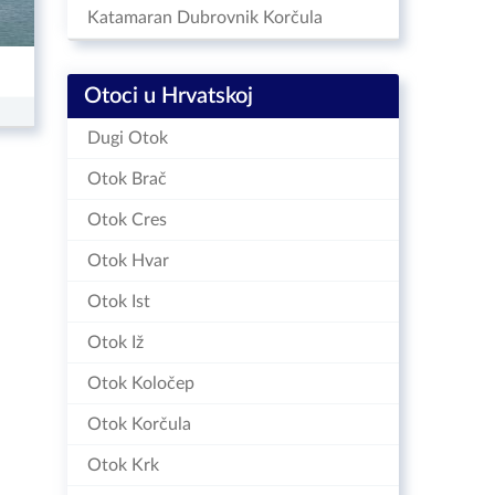
Katamaran Dubrovnik Korčula
Otoci u Hrvatskoj
Dugi Otok
Otok Brač
Otok Cres
Otok Hvar
Otok Ist
Otok Iž
Otok Koločep
Otok Korčula
Otok Krk