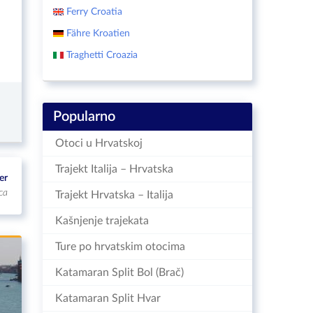
Ferry Croatia
Fähre Kroatien
Traghetti Croazia
Popularno
Otoci u Hrvatskoj
Trajekt Italija – Hrvatska
er
ca
Trajekt Hrvatska – Italija
Kašnjenje trajekata
Ture po hrvatskim otocima
Katamaran Split Bol (Brač)
Katamaran Split Hvar