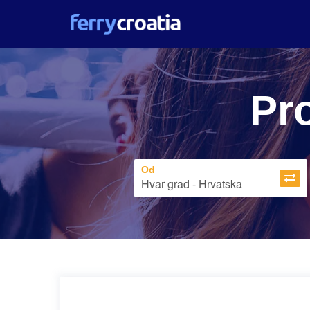
Pro
Od