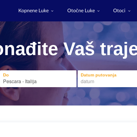
Kopnene Luke
Otočne Luke
Otoci
nađite Vaš traj
Do
Datum putovanja