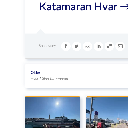
Katamaran Hvar →
Share story
Older
Hvar Milna Katamaran