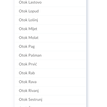
Otok Lastovo
Otok Lopud
Otok Lošinj
Otok Mljet
Otok Molat
Otok Pag
Otok Pašman
Otok Prvić
Otok Rab
Otok Rava
Otok Rivanj
Otok Sestrunj