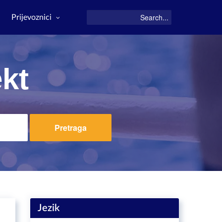
Prijevoznici
ekt
Pretraga
Jezik