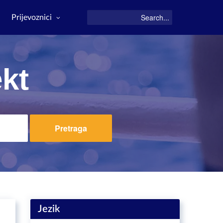
Prijevoznici
ekt
Pretraga
Jezik