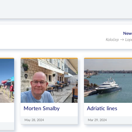
New
Koločep → Lop
Morten Smalby
Adriatic lines
May 28, 2024
Mar 29, 2024