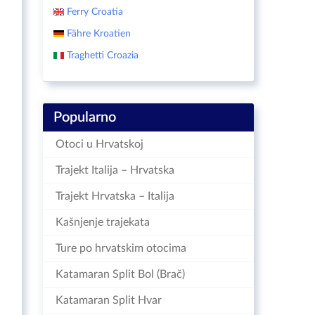
Ferry Croatia
Fähre Kroatien
Traghetti Croazia
Popularno
Otoci u Hrvatskoj
Trajekt Italija – Hrvatska
Trajekt Hrvatska – Italija
Kašnjenje trajekata
Ture po hrvatskim otocima
Katamaran Split Bol (Brač)
Katamaran Split Hvar