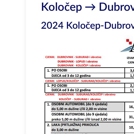
Koločep → Dubrov
2024 Koločep-Dubrovn