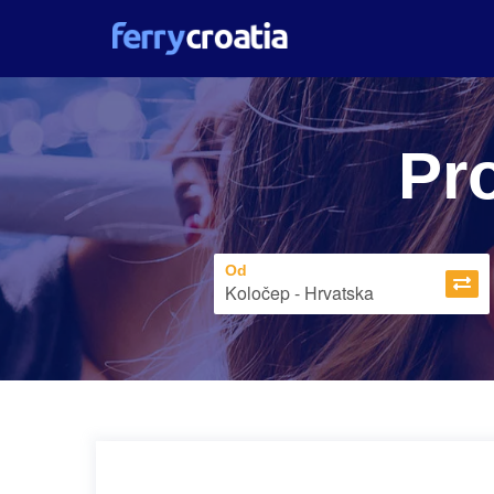
Pro
Od