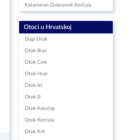
Katamaran Dubrovnik Korčula
Otoci u Hrvatskoj
Dugi Otok
Otok Brač
Otok Cres
Otok Hvar
Otok Ist
Otok Iž
Otok Koločep
Otok Korčula
Otok Krk