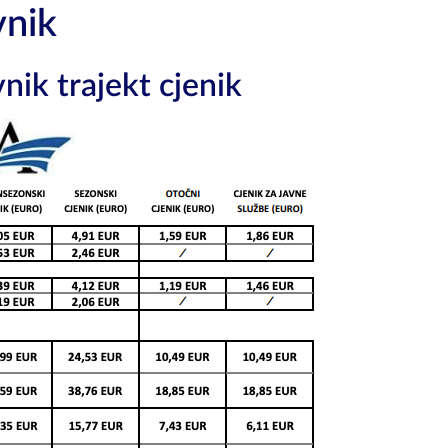
nik
ik trajekt cjenik