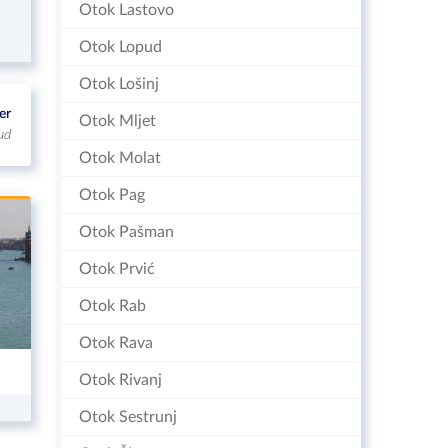
Otok Lastovo
Otok Lopud
Otok Lošinj
er
Otok Mljet
ud
Otok Molat
Otok Pag
Otok Pašman
Otok Prvić
Otok Rab
Otok Rava
Otok Rivanj
Otok Sestrunj