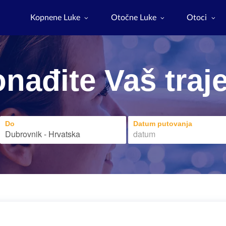
Kopnene Luke
Otočne Luke
Otoci
nađite Vaš traj
Do
Datum putovanja