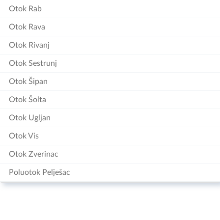
Otok Rab
Otok Rava
Otok Rivanj
Otok Sestrunj
Otok Šipan
Otok Šolta
Otok Ugljan
Otok Vis
Otok Zverinac
Poluotok Pelješac