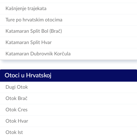
Kašnjenje trajekata
Ture po hrvatskim otocima
Katamaran Split Bol (Brač)
Katamaran Split Hvar
Katamaran Dubrovnik Korčula
Otoci u Hrvatskoj
Dugi Otok
Otok Brač
Otok Cres
Otok Hvar
Otok Ist