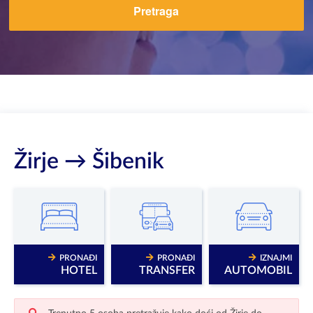
Pretraga
Žirje → Šibenik
PRONAĐI
PRONAĐI
IZNAJMI
HOTEL
TRANSFER
AUTOMOBIL