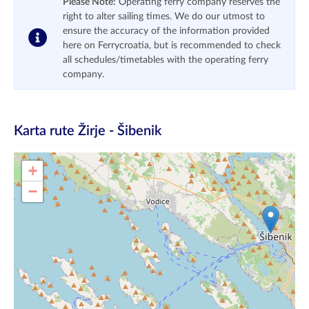
Please Note:
Operating ferry company reserves the
right to alter sailing times. We do our utmost to
ensure the accuracy of the information provided
here on Ferrycroatia, but is recommended to check
all schedules/timetables with the operating ferry
company.
Karta rute
Žirje - Šibenik
+
−