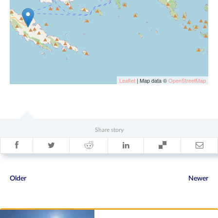
Leaflet
| Map data ©
OpenStreetMap
Share story
Older
Newer