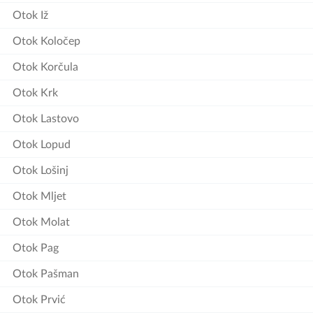
Otok Iž
Otok Koločep
Otok Korčula
Otok Krk
Otok Lastovo
Otok Lopud
Otok Lošinj
Otok Mljet
Otok Molat
Otok Pag
Otok Pašman
Otok Prvić