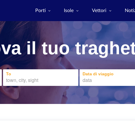
Porti
Isole
Vettori
Noti
va il tuo traghe
To
Data di viaggio