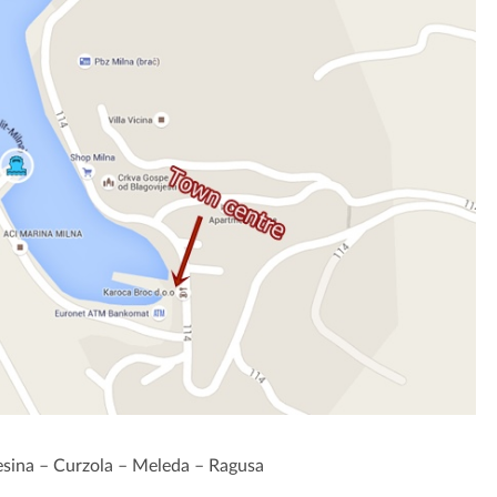
esina – Curzola – Meleda – Ragusa