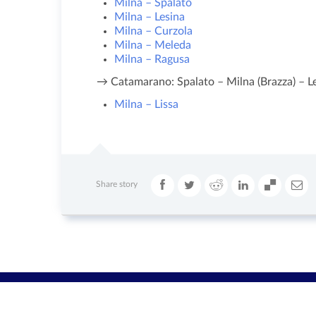
Milna – Spalato
Milna – Lesina
Milna – Curzola
Milna – Meleda
Milna – Ragusa
→ Catamarano: Spalato – Milna (Brazza) – Les
Milna – Lissa
Share story