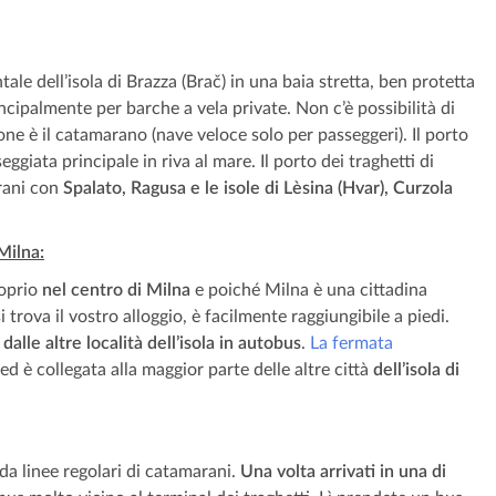
tale dell’isola di Brazza (Brač) in una baia stretta, ben protetta
incipalmente per barche a vela private. Non c’è possibilità di
ione è il catamarano (nave veloce solo per passeggeri). Il porto
eggiata principale in riva al mare. Il porto dei traghetti di
arani con
Spalato, Ragusa e le isole di Lèsina (Hvar), Curzola
 Milna:
roprio
nel centro di Milna
e poiché Milna è una cittadina
trova il vostro alloggio, è facilmente raggiungibile a piedi.
alle altre località dell’isola in autobus
.
La fermata
ed è collegata alla maggior parte delle altre città
dell’isola di
da linee regolari di catamarani.
Una volta arrivati in una di