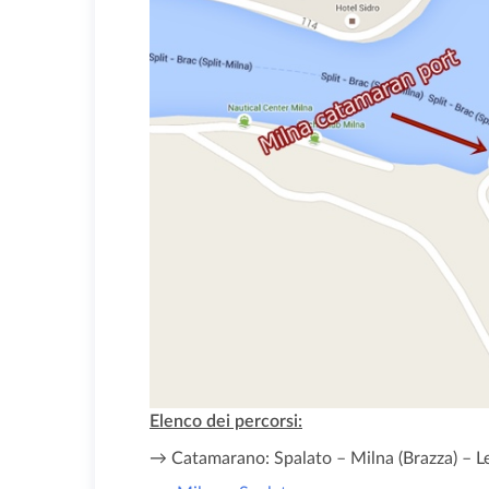
Elenco dei percorsi:
→ Catamarano: Spalato – Milna (Brazza) – L