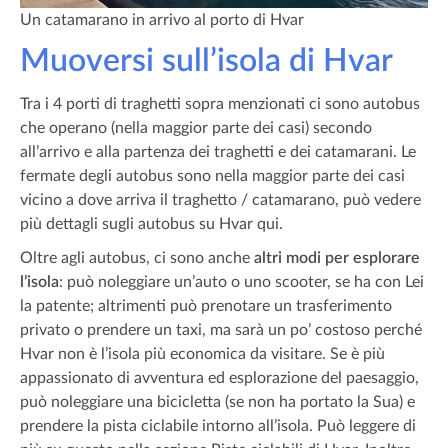
Un catamarano in arrivo al porto di Hvar
Muoversi sull’isola di Hvar
Tra i 4 porti di traghetti sopra menzionati ci sono autobus
che operano (nella maggior parte dei casi) secondo
all’arrivo e alla partenza dei traghetti e dei catamarani. Le
fermate degli autobus sono nella maggior parte dei casi
vicino a dove arriva il traghetto / catamarano, può vedere
più dettagli sugli autobus su Hvar qui.
Oltre agli autobus, ci sono anche
altri modi per esplorare
l’isola
: può noleggiare un’auto o uno scooter, se ha con Lei
la patente; altrimenti può prenotare un trasferimento
privato o prendere un taxi, ma sarà un po’ costoso perché
Hvar non è l’isola più economica da visitare. Se è più
appassionato di avventura ed esplorazione del paesaggio,
può noleggiare una bicicletta (se non ha portato la Sua) e
prendere la pista ciclabile intorno all’isola. Può leggere di