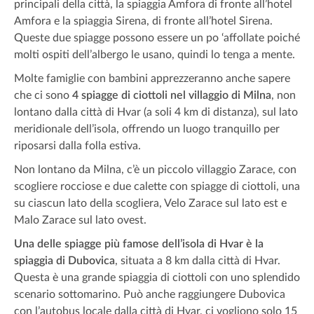
principali della città, la spiaggia Amfora di fronte all’hotel
Amfora e la spiaggia Sirena, di fronte all’hotel Sirena.
Queste due spiagge possono essere un po ‘affollate poiché
molti ospiti dell’albergo le usano, quindi lo tenga a mente.
Molte famiglie con bambini apprezzeranno anche sapere
che ci sono
4 spiagge di ciottoli nel villaggio di Milna
, non
lontano dalla città di Hvar (a soli 4 km di distanza), sul lato
meridionale dell’isola, offrendo un luogo tranquillo per
riposarsi dalla folla estiva.
Non lontano da Milna, c’è un piccolo villaggio Zarace, con
scogliere rocciose e due calette con spiagge di ciottoli, una
su ciascun lato della scogliera, Velo Zarace sul lato est e
Malo Zarace sul lato ovest.
Una delle spiagge più famose dell’isola di Hvar è la
spiaggia di Dubovica
, situata a 8 km dalla città di Hvar.
Questa è una grande spiaggia di ciottoli con uno splendido
scenario sottomarino. Può anche raggiungere Dubovica
con l’autobus locale dalla città di Hvar, ci vogliono solo 15