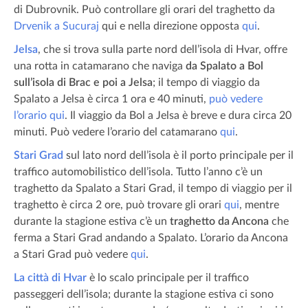
di Dubrovnik. Può controllare gli orari del traghetto da
Drvenik a Sucuraj
qui e nella direzione opposta
qui
.
Jelsa
, che si trova sulla parte nord dell’isola di Hvar, offre
una rotta in catamarano che naviga
da Spalato a Bol
sull’isola di Brac
e poi a Jelsa
; il tempo di viaggio da
Spalato a Jelsa è circa 1 ora e 40 minuti,
può vedere
l’orario qui
. Il viaggio da Bol a Jelsa è breve e dura circa 20
minuti. Può vedere l’orario del catamarano
qui
.
Stari Grad
sul lato nord dell’isola è il porto principale per il
traffico automobilistico dell’isola. Tutto l’anno c’è un
traghetto da Spalato a Stari Grad, il tempo di viaggio per il
traghetto è circa 2 ore, può trovare gli orari
qui
, mentre
durante la stagione estiva c’è un
traghetto da Ancona
che
ferma a Stari Grad andando a Spalato. L’orario da Ancona
a Stari Grad può vedere
qui
.
La città di Hvar
è lo scalo principale per il traffico
passeggeri dell’isola; durante la stagione estiva ci sono