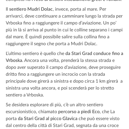
Il
sentiero Mudri Dolac
, invece, porta al mare. Per
arrivarci, deve continuare a camminare lungo la strada per
Vrboska fino a raggiungere il campo d’aviazione. Un po’
più in là si arriva al punto in cui le colline separano i campi
dal mare. È quindi possibile salire sulla collina fino a
raggiungere il segno che porta a Mudri Dolac.
L’ultimo sentiero è quello che
da Stari Grad conduce fino a
Vrboska
. Ancora una volta, prenderà la stessa strada e
dopo aver superato il campo d’aviazione, deve proseguire
dritto fino a raggiungere un incrocio con la strada
principale dove girerà a sinistra e dopo circa 1 km girerà a
sinistra una volta ancora, e poi scenderà per lo stretto
sentiero a Vrboska.
Se desidera esplorare di più, c’è un altro sentiero
escursionistico, chiamato
percorso a piedi Eco
, che La
porta
da Stari Grad al picco Glavica
che può essere visto
dal centro della città di Stari Grad, segnata da una croce