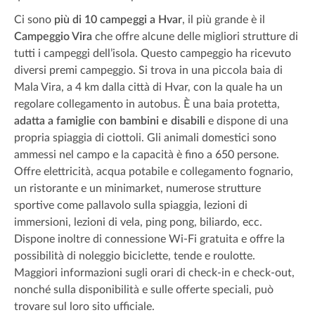
Ci sono
più di 10 campeggi a Hvar
, il più grande è il
Campeggio Vira
che offre alcune delle migliori strutture di
tutti i campeggi dell’isola. Questo campeggio ha ricevuto
diversi premi campeggio. Si trova in una piccola baia di
Mala Vira, a 4 km dalla città di Hvar, con la quale ha un
regolare collegamento in autobus. È una baia protetta,
adatta a famiglie con bambini e disabili
e dispone di una
propria spiaggia di ciottoli. Gli animali domestici sono
ammessi nel campo e la capacità è fino a 650 persone.
Offre elettricità, acqua potabile e collegamento fognario,
un ristorante e un minimarket, numerose strutture
sportive come pallavolo sulla spiaggia, lezioni di
immersioni, lezioni di vela, ping pong, biliardo, ecc.
Dispone inoltre di connessione Wi-Fi gratuita e offre la
possibilità di noleggio biciclette, tende e roulotte.
Maggiori informazioni sugli orari di check-in e check-out,
nonché sulla disponibilità e sulle offerte speciali, può
trovare sul loro sito ufficiale.