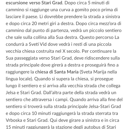
escursione verso Stari Grad
. Dopo circa 5 minuti di
cammino si raggiunge una curva a gomito poco prima di
lasciare il paese. Lì dovrebbe prendere la strada a sinistra
e dopo circa 20 metri giri a destra. Dopo circa mezz’ora di
cammino dal punto di partenza, vedrà un piccolo sentiero
che sale sulla collina alla Sua destra. Questo percorso La
condurrà a Sveti Vid dove vedrà i resti di una piccola
vecchia chiesa costruita nel X secolo. Per continuare la
Sua passeggiata verso Stari Grad, deve ridiscendere sulla
strada principale dove girerà a destra e proseguirà fino a
raggiungere la
chiesa di Santa Maria
(Sveta Marija nella
lingua locale). Quando si supera la chiesa, si prosegue
lungo il sentiero e si arriva alla vecchia strada che collega
Jelsa e Stari Grad. Dall’altra parte della strada vedrà un
sentiero che attraversa i campi. Quando arriva alla fine del
sentiero si troverà sulla strada principale Jelsa-Stari Grad
e dopo circa 10 minuti raggiungerà la strada sterrata tra
Vrboska e Stari Grad. Qui deve girare a sinistra e in circa
15 minuti raggiungerà la stazione degli autobus di Stari