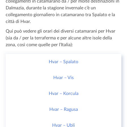
collegamenti in catamarano da / per molte destinazioni in
Dalmazia, durante la stagione invernale c’è un
collegamento giornaliero in catamarano tra Spalato e la
città di Hvar.
Qui può vedere gli orari dei diversi catamarani per Hvar
(sia da / per la terraferma e per alcune altre isole della
zona, così come quelle per l’Italia):
Hvar – Spalato
Hvar – Vis
Hvar – Korcula
Hvar – Ragusa
Hvar – Ubli