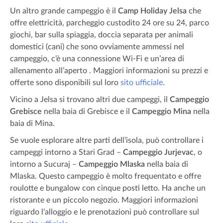
Un altro grande campeggio è il
Camp Holiday Jelsa
che
offre elettricità, parcheggio custodito 24 ore su 24, parco
giochi, bar sulla spiaggia, doccia separata per animali
domestici (cani) che sono ovviamente ammessi nel
campeggio, c’è una connessione Wi-Fi e un’area di
allenamento all’aperto . Maggiori informazioni su prezzi e
offerte sono disponibili sul loro
sito ufficiale
.
Vicino a Jelsa si trovano altri due campeggi, il
C
ampeggio
Grebisce
nella baia di Grebisce e il
C
ampeggio Mina
nella
baia di Mina.
Se vuole esplorare altre parti dell’isola, può controllare i
campeggi intorno a Stari Grad –
Campeggio
Jurjevac
, o
intorno a Sucuraj –
Campeggio Mlaska
nella baia di
Mlaska. Questo campeggio è molto frequentato e offre
roulotte e bungalow con cinque posti letto. Ha anche un
ristorante e un piccolo negozio. Maggiori informazioni
riguardo l’alloggio e le prenotazioni può controllare sul