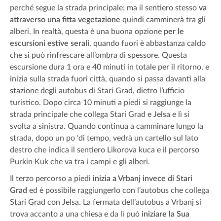
perché segue la strada principale; ma il sentiero stesso
va
attraverso una fitta vegetazione
quindi camminerà tra gli
alberi. In realtà, questa è una buona opzione
per le
escursioni estive serali
, quando fuori è abbastanza caldo
che si può rinfrescare all’ombra di spessore. Questa
escursione dura 1 ora e 40 minuti in totale per il ritorno, e
inizia sulla strada fuori città, quando si passa davanti alla
stazione degli autobus di Stari Grad, dietro l’ufficio
turistico. Dopo circa 10 minuti a piedi si raggiunge la
strada principale che collega Stari Grad e Jelsa e lì si
svolta a sinistra. Quando continua a camminare lungo la
strada, dopo un po ‘di tempo, vedrà un cartello sul lato
destro che indica il sentiero Likorova kuca e il percorso
Purkin Kuk che va tra i campi e gli alberi.
Il terzo percorso a piedi
inizia a Vrbanj invece di Stari
Grad
ed è possibile raggiungerlo con l’autobus che collega
Stari Grad con Jelsa. La fermata dell’autobus a Vrbanj si
trova accanto a una chiesa e da lì può
iniziare la Sua