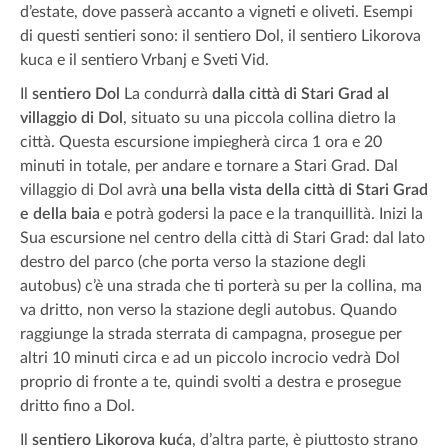
d’estate, dove passerà accanto a vigneti e oliveti. Esempi
di questi sentieri sono: il sentiero Dol, il sentiero Likorova
kuca e il sentiero Vrbanj e Sveti Vid.
Il
sentiero Dol
La condurrà
dalla città di Stari Grad al
villaggio di Dol
, situato su una piccola collina dietro la
città. Questa escursione impiegherà circa 1 ora e 20
minuti in totale, per andare e tornare a Stari Grad. Dal
villaggio di Dol avrà
una bella vista della città di Stari Grad
e della baia
e potrà godersi la pace e la tranquillità. Inizi la
Sua escursione nel centro della città di Stari Grad: dal lato
destro del parco (che porta verso la stazione degli
autobus) c’è una strada che ti porterà su per la collina, ma
va dritto, non verso la stazione degli autobus. Quando
raggiunge la strada sterrata di campagna, prosegue per
altri 10 minuti circa e ad un piccolo incrocio vedrà Dol
proprio di fronte a te, quindi svolti a destra e prosegue
dritto fino a Dol.
Il
sentiero Likorova kuća
, d’altra parte, è piuttosto strano