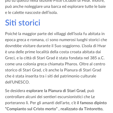
più su questo nella sezione Piste ciclabili di Hvar. Inoltre,
può anche noleggiare una barca ed esplorare tutte le baie
e le calette nascoste dell’isola.
Siti storici
Poiché la maggior parte dei villaggi dell’isola fu abitata in
epoca greca e romana, ci sono numerosi luoghi storici che
dovrebbe visitare durante il Suo soggiorno. L’isola di Hvar
è una delle prime località della costa croata abitata dai
Greci, e la città di Stari Grad è stata fondata nel 385 a.C.
come una colonia greca chiamata Pharos. Oltre al centro
storico di Stari Grad, c’è anche la Pianura di Stari Grad
che è stata inserita tra i siti del patrimonio culturale
dell’UNESCO.
Se desidera
esplorare la Pianura di Stari Grad
, può
controllare alcuni dei sentieri escursionistici che Le
porteranno lì. Per gli amanti dell’arte, c’è
il famoso dipinto
“Compianto sul Cristo morto” , realizzato da Tintoretto
,