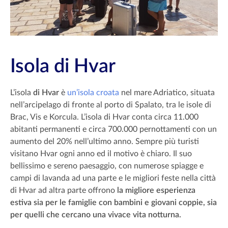
Isola di Hvar
L’isola
di Hvar
è
un’isola croata
nel mare Adriatico, situata
nell’arcipelago di fronte al porto di Spalato, tra le isole di
Brac, Vis e Korcula. L’isola di Hvar conta circa 11.000
abitanti permanenti e circa 700.000 pernottamenti con un
aumento del 20% nell’ultimo anno. Sempre più turisti
visitano Hvar ogni anno ed il motivo è chiaro. Il suo
bellissimo e sereno paesaggio, con numerose spiagge e
campi di lavanda ad una parte e le migliori feste nella città
di Hvar ad altra parte offrono
la migliore esperienza
estiva sia per le famiglie con bambini e giovani coppie, sia
per quelli che cercano una vivace vita notturna.