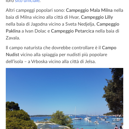
loro
sito ufficiale
.
Altri campeggi popolari sono:
Campeggio Mala Milna
nella
baia di Milna vicino alla città di Hvar,
Campeggio Lilly
nella baia di Jagodna vicino a Sveta Nedjelja,
Campeggio
Paklina
a Ivan Dolac e
Campeggio Petarcica
nella baia di
Zavala.
Il campo naturista che dovrebbe controllare è il
Campo
Nudist
vicino alla spiaggia per nudisti più popolare
dell’isola – a Vrboska vicino alla città di Jelsa.