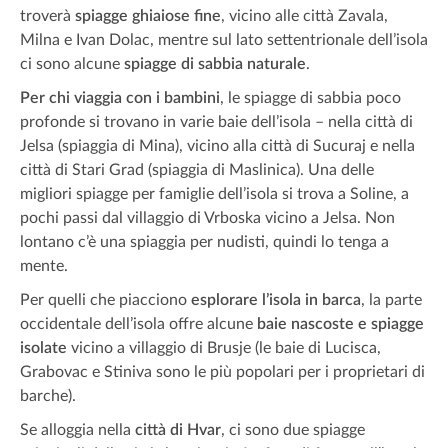
troverà
spiagge ghiaiose fine
, vicino alle città Zavala,
Milna e Ivan Dolac, mentre sul lato settentrionale dell’isola
ci sono alcune
spiagge di sabbia naturale
.
Per chi viaggia con i bambini
, le spiagge di sabbia poco
profonde si trovano in varie baie dell’isola – nella città di
Jelsa (spiaggia di Mina), vicino alla città di Sucuraj e nella
città di Stari Grad (spiaggia di Maslinica). Una delle
migliori spiagge per famiglie dell’isola si trova a Soline, a
pochi passi dal villaggio di Vrboska vicino a Jelsa. Non
lontano c’è una spiaggia per nudisti, quindi lo tenga a
mente.
Per quelli che piacciono
esplorare l’isola in barca
, la parte
occidentale dell’isola offre alcune
baie nascoste e spiagge
isolate
vicino a villaggio di Brusje (le baie di Lucisca,
Grabovac e Stiniva sono le più popolari per i proprietari di
barche).
Se alloggia nella
città di Hvar
, ci sono due spiagge