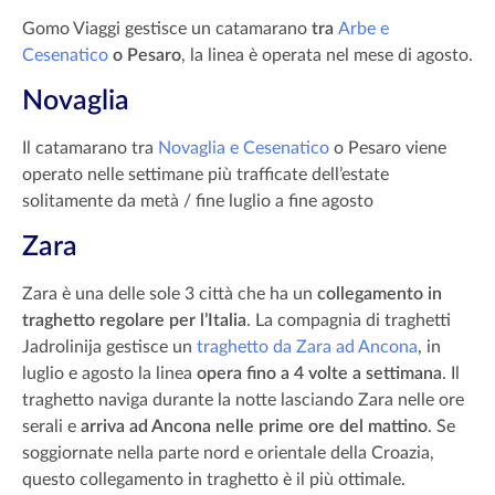
Gomo Viaggi gestisce un catamarano
tra
Arbe e
Cesenatico
o Pesaro
, la linea è operata nel mese di agosto.
Novaglia
Il catamarano tra
Novaglia e Cesenatico
o Pesaro viene
operato nelle settimane più trafficate dell’estate
solitamente da metà / fine luglio a fine agosto
Zara
Zara è una delle sole 3 città che ha un
collegamento in
traghetto regolare per l’Italia
. La compagnia di traghetti
Jadrolinija gestisce un
traghetto da Zara ad Ancona
, in
luglio e agosto la linea
opera fino a 4 volte a settimana
. Il
traghetto naviga durante la notte lasciando Zara nelle ore
serali e
arriva ad Ancona nelle prime ore del mattino
. Se
soggiornate nella parte nord e orientale della Croazia,
questo collegamento in traghetto è il più ottimale.