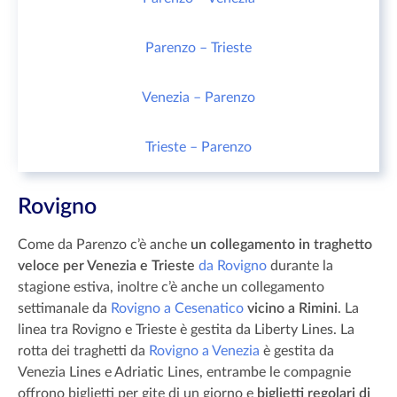
Parenzo – Trieste
Venezia – Parenzo
Trieste – Parenzo
Rovigno
Come da Parenzo c’è anche
un collegamento in traghetto
veloce per Venezia e Trieste
da Rovigno
durante la
stagione estiva, inoltre c’è anche un collegamento
settimanale da
Rovigno a Cesenatico
vicino a Rimini
. La
linea tra Rovigno e Trieste è gestita da Liberty Lines. La
rotta dei traghetti da
Rovigno a Venezia
è gestita da
Venezia Lines e Adriatic Lines, entrambe le compagnie
offrono biglietti per gite di un giorno e
biglietti regolari di