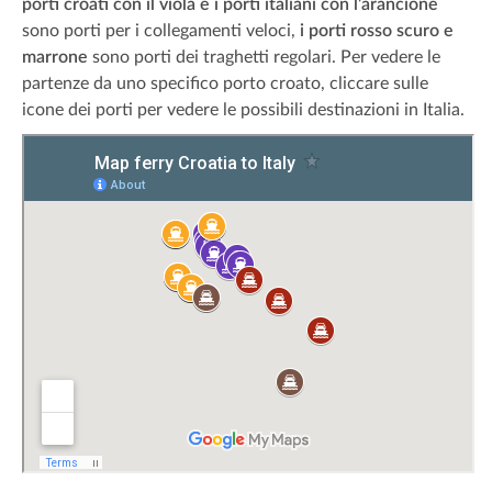
porti croati con il viola e i porti italiani con l’arancione
sono porti per i collegamenti veloci,
i porti rosso scuro e
marrone
sono porti dei traghetti regolari. Per vedere le
partenze da uno specifico porto croato, cliccare sulle
icone dei porti per vedere le possibili destinazioni in Italia.