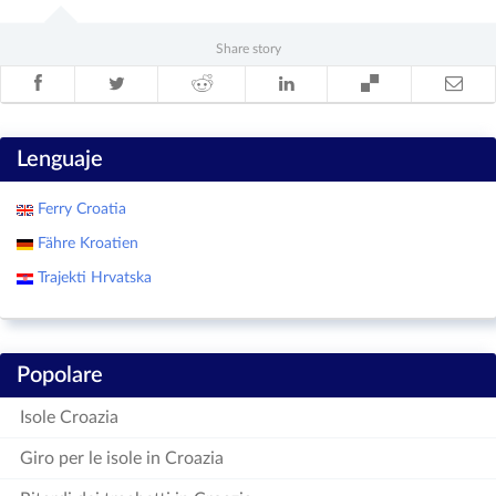
Share story
Lenguaje
Ferry Croatia
Fähre Kroatien
Trajekti Hrvatska
Popolare
Isole Croazia
Giro per le isole in Croazia