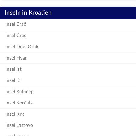
Inseln in Kroatien
Insel Brač
Insel Cres
Insel Dugi Otok
Insel Hvar
Insel Ist
Insel Iž
Insel Koločep
Insel Korčula
Insel Krk
Insel Lastovo