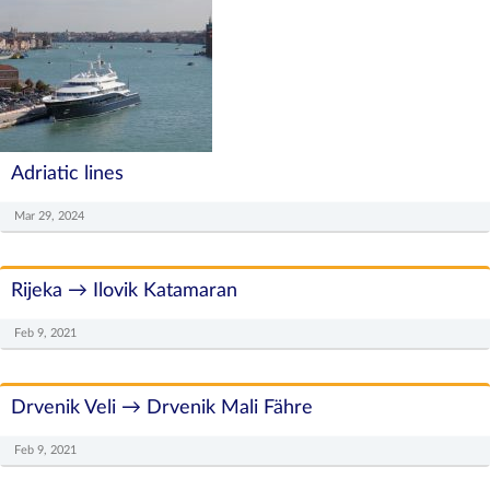
Adriatic lines
Mar 29, 2024
Rijeka → Ilovik Katamaran
Feb 9, 2021
Drvenik Veli → Drvenik Mali Fähre
Feb 9, 2021