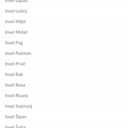
Insel Lopud
Insel Lošinj
Insel Mljet
Insel Molat
Insel Pag
Insel Pašman
Insel Prvić
Insel Rab
Insel Rava
Insel Rivanj
Insel Sestrunj
Insel Šipan
Insel Šolta