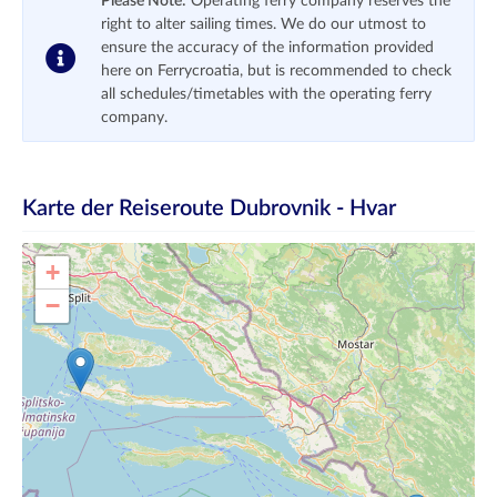
Please Note:
Operating ferry company reserves the
right to alter sailing times. We do our utmost to
ensure the accuracy of the information provided
here on Ferrycroatia, but is recommended to check
all schedules/timetables with the operating ferry
company.
Karte der Reiseroute
Dubrovnik - Hvar
+
−