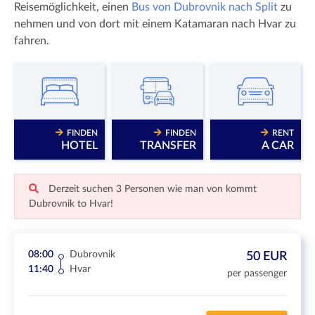
Reisemöglichkeit, einen
Bus von Dubrovnik nach Split
zu
nehmen und von dort mit einem Katamaran nach Hvar zu
fahren.
FINDEN
FINDEN
RENT
HOTEL
TRANSFER
A CAR
Derzeit suchen 3 Personen wie man von kommt
Dubrovnik to Hvar!
08:00
Dubrovnik
50 EUR
11:40
Hvar
per passenger