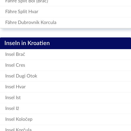
Fähre Split Bol (Brac)
Fähre Split Hvar
Fähre Dubrovnik Korcula
Inseln in Kroatien
Insel Brač
Insel Cres
Insel Dugi Otok
Insel Hvar
Insel Ist
Insel Iž
Insel Koločep
Insel Korčula