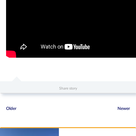
Share story
Older
Newer