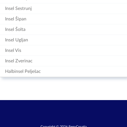
Insel Sestrunj
Insel Šipan
Insel Šolta
Insel Ugljan
Insel Vis
Insel Zverinac
Halbinsel Pelješac
Copyright © 2026 FerryCroatia