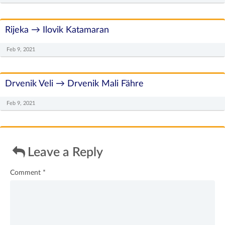
Rijeka → Ilovik Katamaran
Feb 9, 2021
Drvenik Veli → Drvenik Mali Fähre
Feb 9, 2021
Leave a Reply
Comment
*