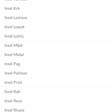
Insel Krk
Insel Lastovo
Insel Lopud
Insel Lošinj
Insel Mljet
Insel Molat
Insel Pag
Insel Pašman
Insel Prvić
Insel Rab
Insel Rava
Insel Rivanj